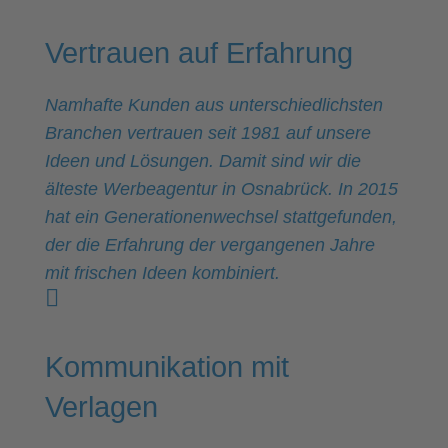
Vertrauen auf Erfahrung
Namhafte Kunden aus unterschiedlichsten
Branchen vertrauen seit 1981 auf unsere
Ideen und Lösungen. Damit sind wir die
älteste Werbeagentur in Osnabrück. In 2015
hat ein Generationen­wechsel stattgefunden,
der die Erfahrung der vergangenen Jahre
mit frischen Ideen kombiniert.
Kommunikation mit
Verlagen